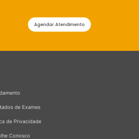
Agendar Atendimento
damento
ltados de Exames
ica de Privacidade
alhe Conosco