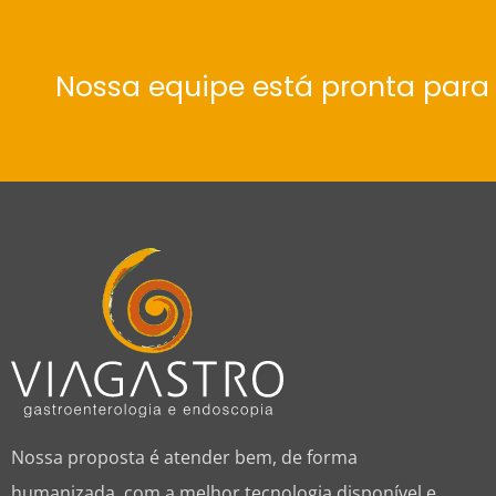
Nossa equipe está pronta para 
Nossa proposta é atender bem, de forma
humanizada, com a melhor tecnologia disponível e